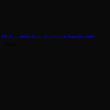
KIRA 3.0 Chelsea Boots – Brune Støvler | Kira Sustainable
1.249,00
kr.