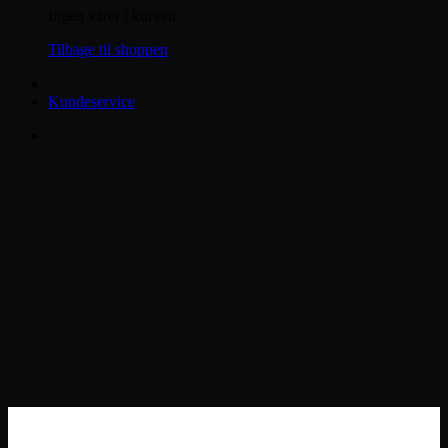
Ingen varer i kurven.
Tilbage til shoppen
Kundeservice