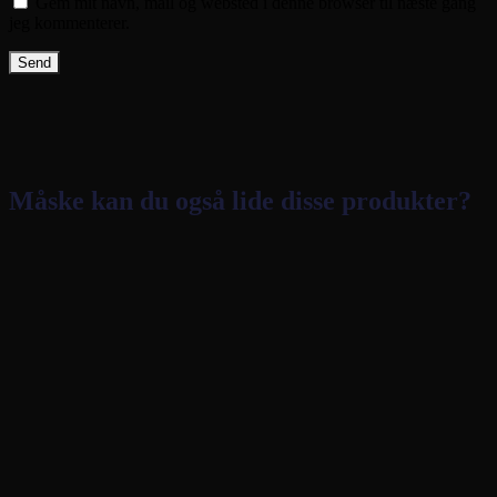
Gem mit navn, mail og websted i denne browser til næste gang
jeg kommenterer.
Måske kan du også lide disse produkter?