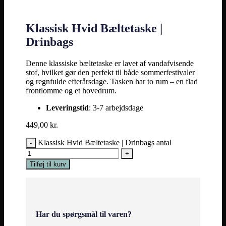
Klassisk Hvid Bæltetaske |
Drinbags
Denne klassiske bæltetaske er lavet af vandafvisende
stof, hvilket gør den perfekt til både sommerfestivaler
og regnfulde efterårsdage. Tasken har to rum – en flad
frontlomme og et hovedrum.
Leveringstid
: 3-7 arbejdsdage
449,00
kr.
Klassisk Hvid Bæltetaske | Drinbags antal
Tilføj til kurv
Har du spørgsmål til varen?