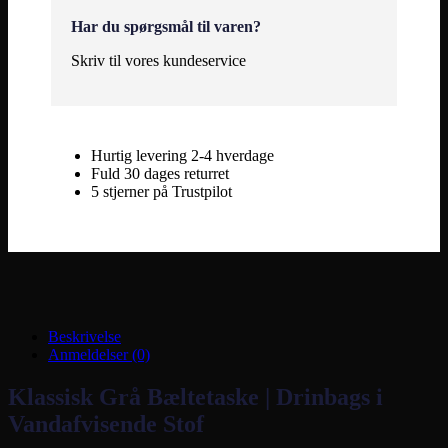
Har du spørgsmål til varen?
Skriv til vores kundeservice
Hurtig levering 2-4 hverdage
Fuld 30 dages returret
5 stjerner på Trustpilot
Beskrivelse
Anmeldelser (0)
Klassisk Grå Bæltetaske | Drinbags i
Vandafvisende Stof