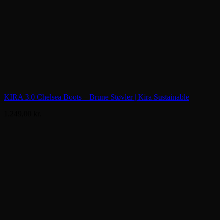
KIRA 3.0 Chelsea Boots – Brune Støvler | Kira Sustainable
1.249,00
kr.