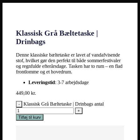
Klassisk Grå Bæltetaske |
Drinbags
Denne klassiske bæltetaske er lavet af vandafvisende
stof, hvilket gør den perfekt til både sommerfestivaler
og regnfulde efterårsdage. Tasken har to rum – en flad
frontlomme og et hovedrum.
Leveringstid
: 3-7 arbejdsdage
449,00
kr.
Klassisk Grå Bæltetaske | Drinbags antal
Tilføj til kurv