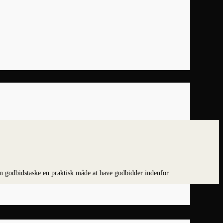
n godbidstaske en praktisk måde at have godbidder indenfor