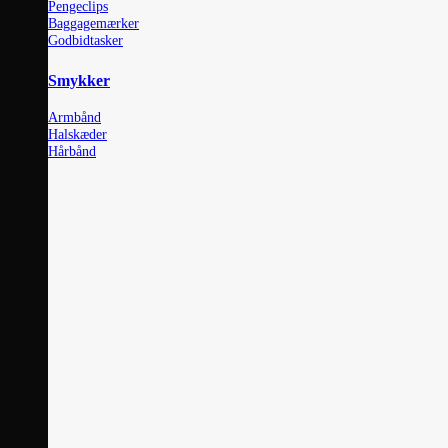
Pengeclips
Baggagemærker
Godbidtasker
Smykker
Armbånd
Halskæder
Hårbånd