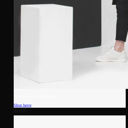
Se hele herre kollektionen
Shop herre
Brands