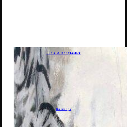
Pusle & babytasker
Bumbags