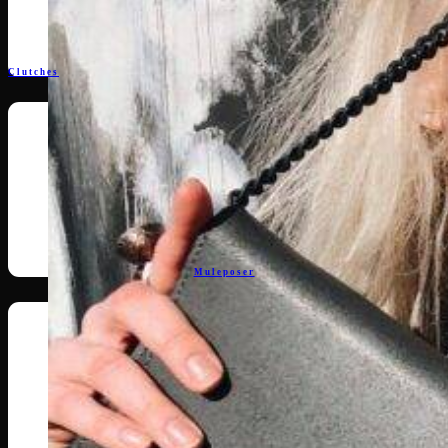
Clutches
Muleposer