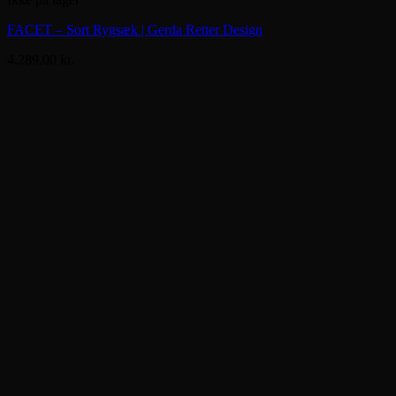
FACET – Sort Rygsæk | Gerda Retter Design
4.289,00
kr.