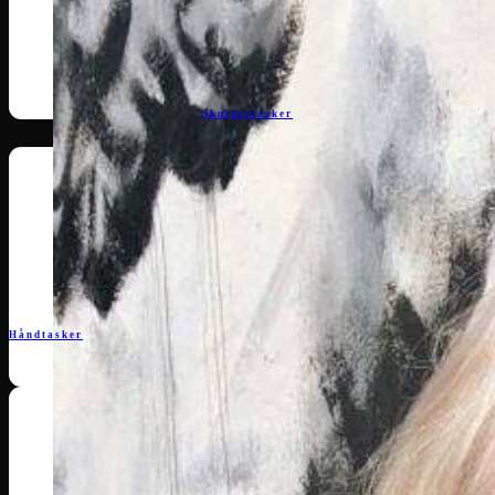
Skuldertasker
Håndtasker