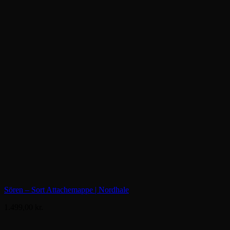
Sören – Sort Attachemappe | Nordhale
1.499,00
kr.