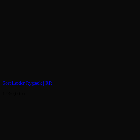
Sort Læder Rygsæk | RR
1.960,00
kr.