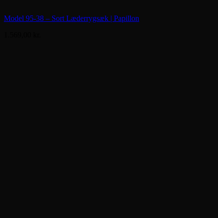
Model 95-38 – Sort Læderrygsæk | Papillon
1.569,00
kr.