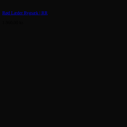
Rød Læder Rygsæk | RR
1.960,00
kr.