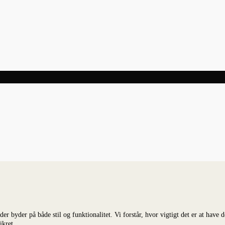
r byder på både stil og funktionalitet. Vi forstår, hvor vigtigt det er at have 
ikret.