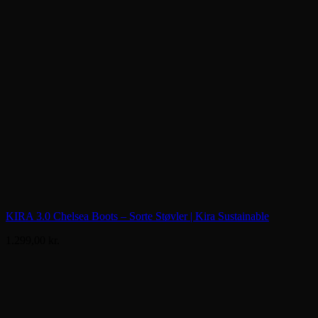
KIRA 3.0 Chelsea Boots – Sorte Støvler | Kira Sustainable
1.299,00
kr.