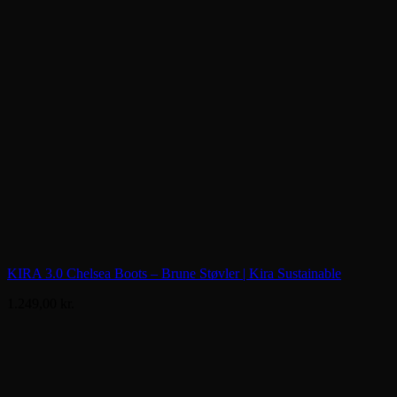
KIRA 3.0 Chelsea Boots – Brune Støvler | Kira Sustainable
1.249,00
kr.